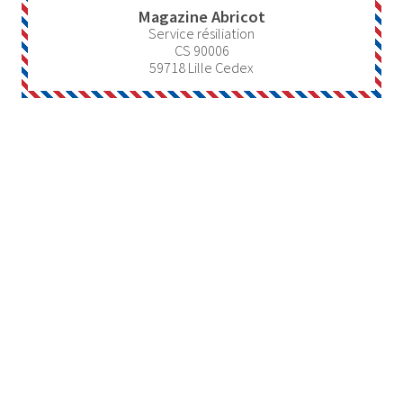
Magazine Abricot
Service résiliation
CS 90006
59718
Lille Cedex