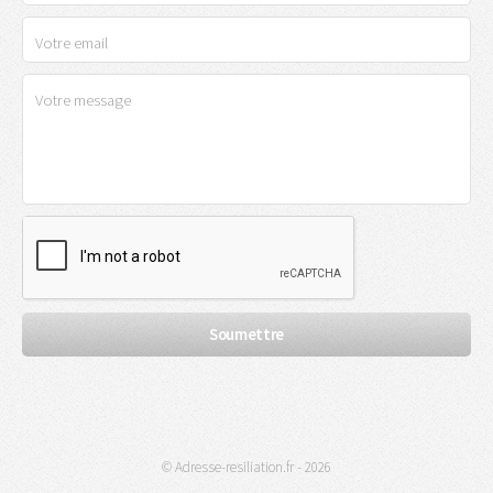
© Adresse-resiliation.fr - 2026