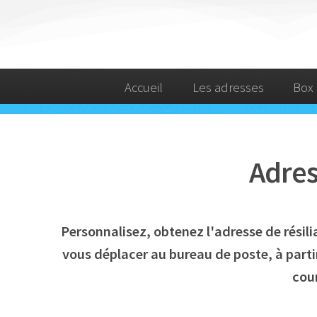
Accueil
Les adresses
Box 
Adres
Personnalisez, obtenez l'adresse de rési
vous déplacer au bureau de poste, à parti
cour