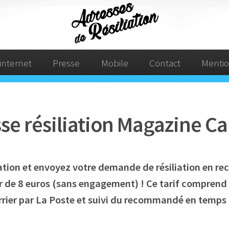
internet
Presse
Mobile
Contact
Mentio
se résiliation Magazine C
liation et envoyez votre demande de résiliation en 
r de 8 euros (sans engagement) ! Ce tarif comprend :
rier par La Poste et suivi du recommandé en temps 