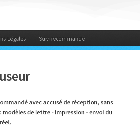
ns Légales
Suivi recommandé
auseur
recommandé avec accusé de réception, sans
 modèles de lettre - impression - envoi du
réel.