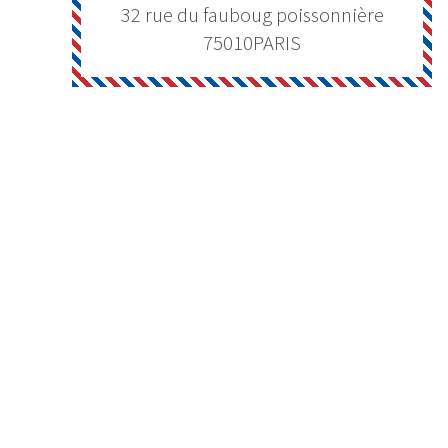
32 rue du fauboug poissonnière
75010
PARIS