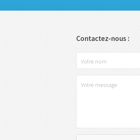
Contactez-nous :