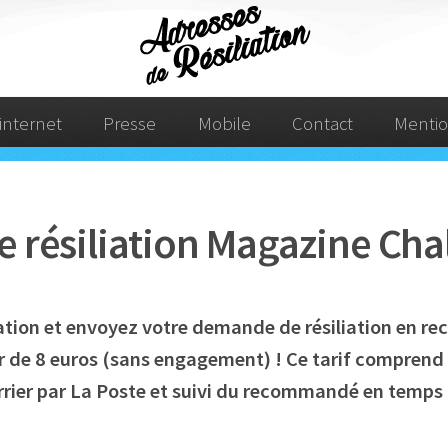
internet
Presse
Mobile
Contact
Mentio
e résiliation Magazine Cha
liation et envoyez votre demande de résiliation en 
r de 8 euros (sans engagement) ! Ce tarif comprend :
rier par La Poste et suivi du recommandé en temps 