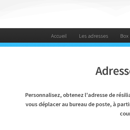
Accueil
Les adresses
Box 
Adress
Personnalisez, obtenez l'adresse de rési
vous déplacer au bureau de poste, à parti
cour