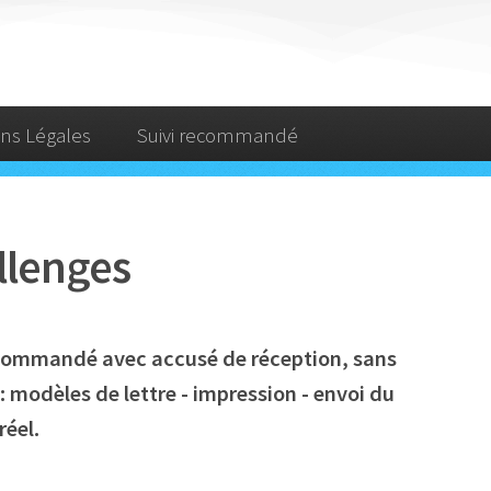
ns Légales
Suivi recommandé
llenges
recommandé avec accusé de réception, sans
 modèles de lettre - impression - envoi du
réel.