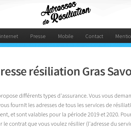
internet
Presse
Mobile
Contact
Mentio
resse résiliation Gras Sav
 propose différents types d'assurance. Vous vous deman
vous fournit les adresses de tous les services de résili
ent, et sont valables pour la période 2019 et 2020. Pour
le contrat que vous voulez résilier (l'adresse du serv