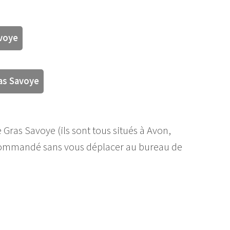
avoye
ras Savoye
 Gras Savoye (ils sont tous situés à Avon,
recommandé sans vous déplacer au bureau de