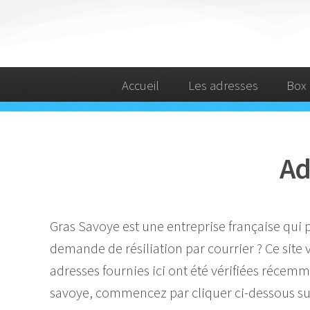
Accueil
Les adresses
Box 
Ad
Gras Savoye est une entreprise française qui
demande de résiliation par courrier ? Ce site 
adresses fournies ici ont été vérifiées récemm
savoye, commencez par cliquer ci-dessous sur 