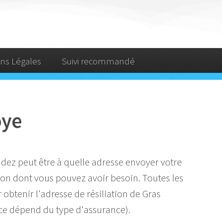
ns Légales
Suivi recommandé
oye
dez peut être à quelle adresse envoyer votre
ation dont vous pouvez avoir besoin. Toutes les
 obtenir l'adresse de résiliation de Gras
ice dépend du type d'assurance).