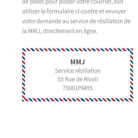
de poste pour poster votre courrier, soit
utiliser le formulaire ci-contre et envoyer
votre demande au service de résiliation de
la MMJ, directement en ligne.
MMJ
Service résiliation
53 Rue de Rivoli
75001
PARIS