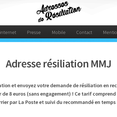
internet
Presse
Mobile
Contact
Mentio
Adresse résiliation MMJ
liation et envoyez votre demande de résiliation en 
r de 8 euros (sans engagement) ! Ce tarif comprend :
rier par La Poste et suivi du recommandé en temps 