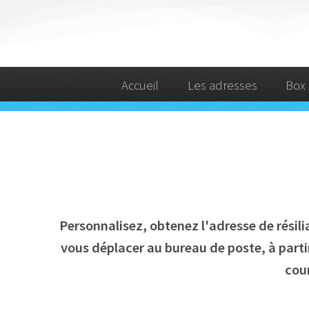
Accueil
Les adresses
Box 
Personnalisez, obtenez l'adresse de rési
vous déplacer au bureau de poste, à parti
cour