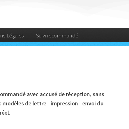
ns Légales
Suivi recommandé
recommandé avec accusé de réception, sans
 modèles de lettre - impression - envoi du
réel.