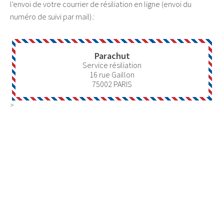
l'envoi de votre courrier de résiliation en ligne (envoi du
numéro de suivi par mail).:
Parachut
Service résiliation
16 rue Gaillon
75002
PARIS
>