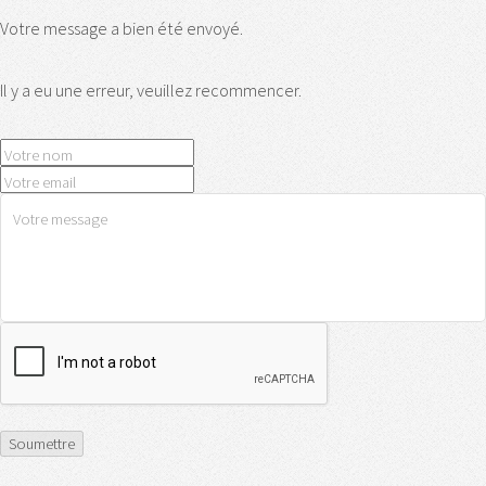
Votre message a bien été envoyé.
Il y a eu une erreur, veuillez recommencer.